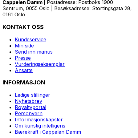
Cappelen Damm
| Postadresse: Postboks 1900
Sentrum, 0055 Oslo | Besøksadresse: Stortingsgata 28,
0161 Oslo
KONTAKT OSS
Kundeservice
Min side
Send inn manus
Presse
Vurderingseksemplar
Ansatte
INFORMASJON
Ledige stillinger
Nyhetsbrev
Royaltyportal
Personvern
Informasjonskapsler
Om kunstig intelligens
Bærekraft i Cappelen Damm