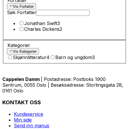
Forfatter
Vis Forfatter
Søk Forfatter
Jonathan Swift
3
Charles Dickens
2
Kategorier
Vis Kategorier
Skjønnlitteratur
4
Barn og ungdom
3
Cappelen Damm
| Postadresse: Postboks 1900
Sentrum, 0055 Oslo | Besøksadresse: Stortingsgata 28,
0161 Oslo
KONTAKT OSS
Kundeservice
Min side
Send inn manus