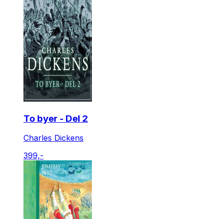
To byer - Del 2
Charles Dickens
399,-