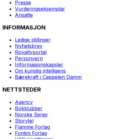
Presse
Vurderingseksemplar
Ansatte
INFORMASJON
Ledige stillinger
Nyhetsbrev
Royaltyportal
Personvern
Informasjonskapsler
Om kunstig intelligens
Bærekraft i Cappelen Damm
NETTSTEDER
Agency
Bokklubber
Norske Serier
Storytel
Flamme Forlag
Fontini Forlag