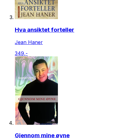
Hva ansiktet forteller
Jean Haner
349,-
Gjennom mine øyne