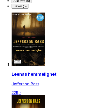
Alle treff (5)
Bøker (5)
Leenas hemmelighet
Jefferson Bass
229,-