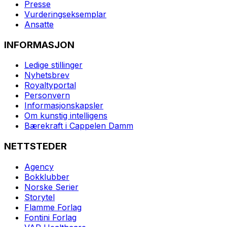
Presse
Vurderingseksemplar
Ansatte
INFORMASJON
Ledige stillinger
Nyhetsbrev
Royaltyportal
Personvern
Informasjonskapsler
Om kunstig intelligens
Bærekraft i Cappelen Damm
NETTSTEDER
Agency
Bokklubber
Norske Serier
Storytel
Flamme Forlag
Fontini Forlag