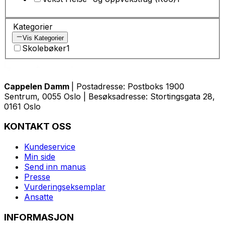
Kategorier
Vis Kategorier
Skolebøker
1
Cappelen Damm
| Postadresse: Postboks 1900
Sentrum, 0055 Oslo | Besøksadresse: Stortingsgata 28,
0161 Oslo
KONTAKT OSS
Kundeservice
Min side
Send inn manus
Presse
Vurderingseksemplar
Ansatte
INFORMASJON