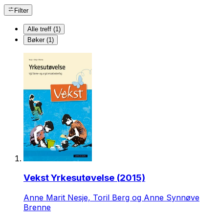
Filter
Alle treff (1)
Bøker (1)
Vekst Yrkesutøvelse (2015)
Anne Marit Nesje, Toril Berg og Anne Synnøve
Brenne