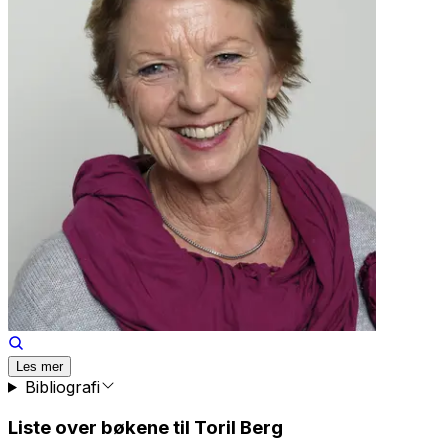
Les mer
Bibliografi
Liste over bøkene til Toril Berg