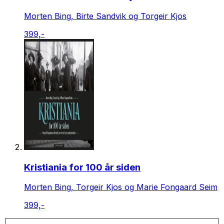
Morten Bing, Birte Sandvik og Torgeir Kjos
399,-
Kristiania for 100 år siden
Morten Bing, Torgeir Kjos og Marie Fongaard Seim
399,-