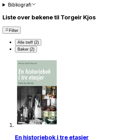
Bibliografi
Liste over bøkene til Torgeir Kjos
Filter
Alle treff (2)
Bøker (2)
En historiebok i tre etasjer