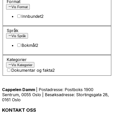
Format
Vis Format
Innbundet
2
Språk
Vis Språk
Bokmål
2
Kategorier
Vis Kategorier
Dokumentar og fakta
2
Cappelen Damm
| Postadresse: Postboks 1900
Sentrum, 0055 Oslo | Besøksadresse: Stortingsgata 28,
0161 Oslo
KONTAKT OSS