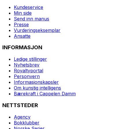
Kundeservice
Min side
Send inn manus
Presse
Vurderingseksemplar
Ansatte
INFORMASJON
Ledige stillinger
Nyhetsbrev
Royaltyportal
Personvern
Informasjonskapsler
Om kunstig intelligens
Bærekraft i Cappelen Damm
NETTSTEDER
Agency
Bokklubber
Norske Serier