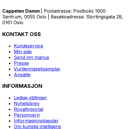
Cappelen Damm
| Postadresse: Postboks 1900
Sentrum, 0055 Oslo | Besøksadresse: Stortingsgata 28,
0161 Oslo
KONTAKT OSS
Kundeservice
Min side
Send inn manus
Presse
Vurderingseksemplar
Ansatte
INFORMASJON
Ledige stillinger
Nyhetsbrev
Royaltyportal
Personvern
Informasjonskapsler
Om kunstig intelligens