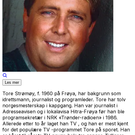
Les mer
Tore Strømøy, f. 1960 på Frøya, har bakgrunn som
idrettsmann, journalist og programleder. Tore har tolv
norgesmesterskap i kappgang. Han var journalist i
Adresseavisen og i lokalavisa Hitra-Frøya før han ble
programsekretær i NRK «Trønder-radioen» i 1986.
Allerede etter to år laget han TV , og han er mest kjent
for det populære TV -programmet Tore på sporet. Han