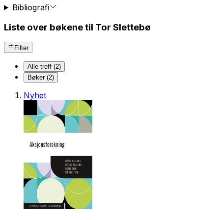
Bibliografi
Liste over bøkene til Tor Slettebø
Filter
Alle treff (2)
Bøker (2)
Nyhet