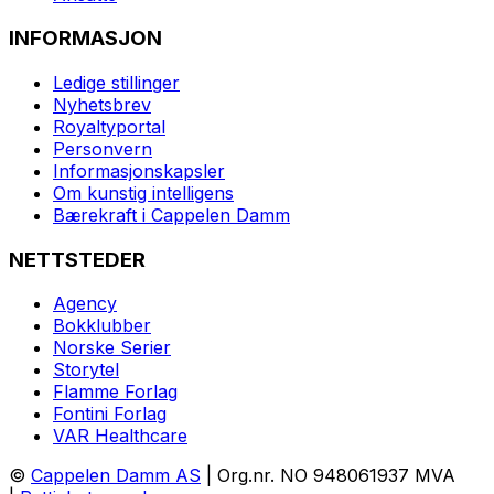
INFORMASJON
Ledige stillinger
Nyhetsbrev
Royaltyportal
Personvern
Informasjonskapsler
Om kunstig intelligens
Bærekraft i Cappelen Damm
NETTSTEDER
Agency
Bokklubber
Norske Serier
Storytel
Flamme Forlag
Fontini Forlag
VAR Healthcare
©
Cappelen Damm AS
| Org.nr. NO 948061937 MVA