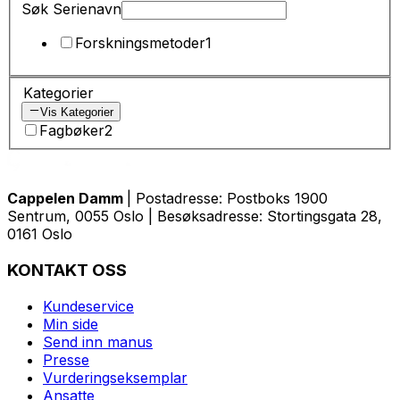
Søk Serienavn
Forskningsmetoder
1
Kategorier
Vis Kategorier
Fagbøker
2
Cappelen Damm
| Postadresse: Postboks 1900
Sentrum, 0055 Oslo | Besøksadresse: Stortingsgata 28,
0161 Oslo
KONTAKT OSS
Kundeservice
Min side
Send inn manus
Presse
Vurderingseksemplar
Ansatte