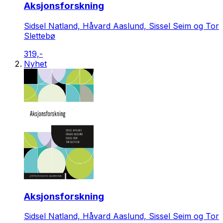
Aksjonsforskning
Sidsel Natland, Håvard Aaslund, Sissel Seim og Tor
Slettebø
319,-
Nyhet
Aksjonsforskning
Sidsel Natland, Håvard Aaslund, Sissel Seim og Tor