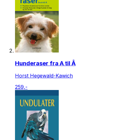
Hunderaser fra A til Å
Horst Hegewald-Kawich
259,-