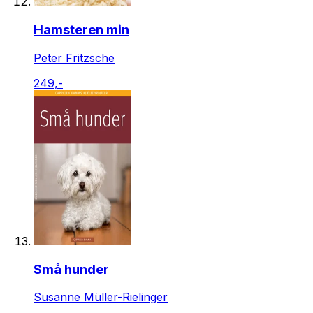
Hamsteren min
Peter Fritzsche
249,-
Små hunder
Susanne Müller-Rielinger