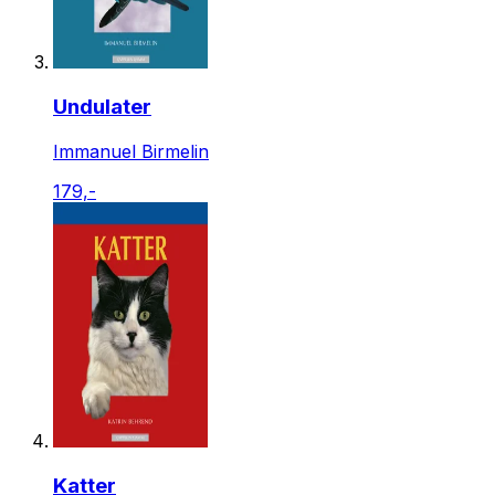
Undulater
Immanuel Birmelin
179,-
Katter