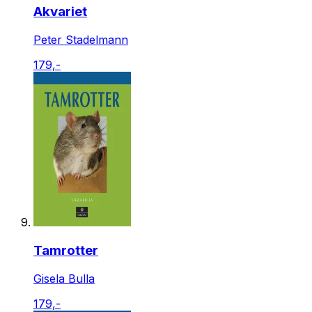
Akvariet
Peter Stadelmann
179,-
Tamrotter
Gisela Bulla
179,-