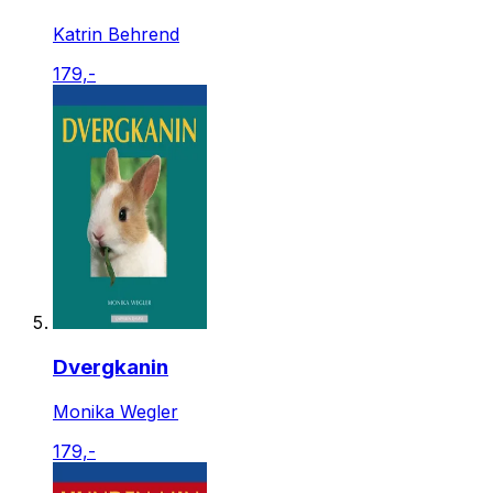
Katrin Behrend
179,-
Dvergkanin
Monika Wegler
179,-