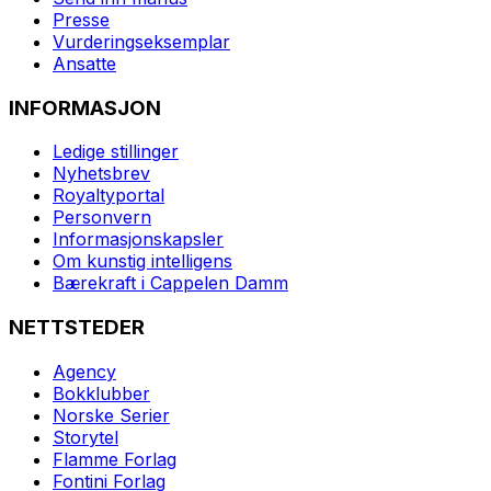
Presse
Vurderingseksemplar
Ansatte
INFORMASJON
Ledige stillinger
Nyhetsbrev
Royaltyportal
Personvern
Informasjonskapsler
Om kunstig intelligens
Bærekraft i Cappelen Damm
NETTSTEDER
Agency
Bokklubber
Norske Serier
Storytel
Flamme Forlag
Fontini Forlag