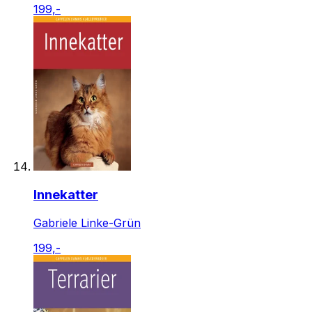
199,-
Innekatter
Gabriele Linke-Grün
199,-