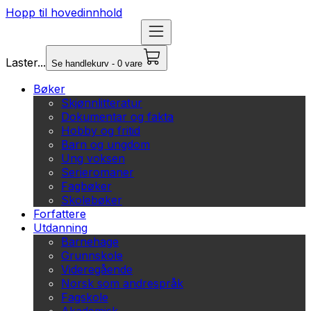
Hopp til hovedinnhold
Laster...
Se handlekurv - 0 vare
Bøker
Skjønnlitteratur
Dokumentar og fakta
Hobby og fritid
Barn og ungdom
Ung voksen
Serieromaner
Fagbøker
Skolebøker
Forfattere
Utdanning
Barnehage
Grunnskole
Videregående
Norsk som andrespråk
Fagskole