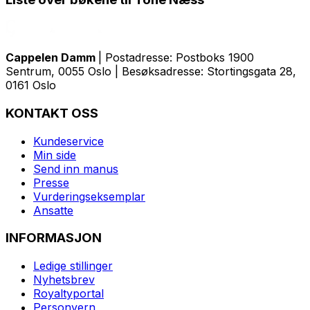
Cappelen Damm
| Postadresse: Postboks 1900
Sentrum, 0055 Oslo | Besøksadresse: Stortingsgata 28,
0161 Oslo
KONTAKT OSS
Kundeservice
Min side
Send inn manus
Presse
Vurderingseksemplar
Ansatte
INFORMASJON
Ledige stillinger
Nyhetsbrev
Royaltyportal
Personvern