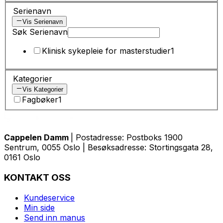
Serienavn
Vis Serienavn
Søk Serienavn
Klinisk sykepleie for masterstudier
1
Kategorier
Vis Kategorier
Fagbøker
1
Cappelen Damm
| Postadresse: Postboks 1900
Sentrum, 0055 Oslo | Besøksadresse: Stortingsgata 28,
0161 Oslo
KONTAKT OSS
Kundeservice
Min side
Send inn manus