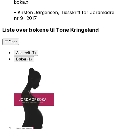
boka.»
–
Kirsten Jørgensen, Tidsskrift for Jordmødre
nr 9- 2017
Liste over bøkene til Tone Kringeland
Filter
Alle treff (1)
Bøker (1)