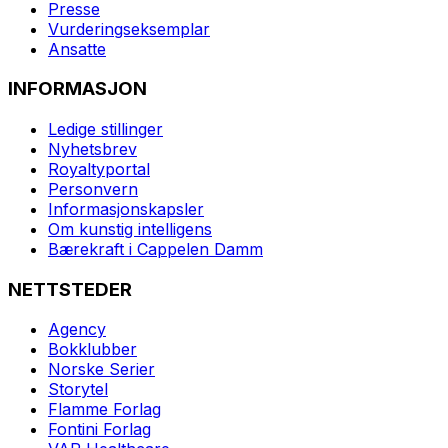
Presse
Vurderingseksemplar
Ansatte
INFORMASJON
Ledige stillinger
Nyhetsbrev
Royaltyportal
Personvern
Informasjonskapsler
Om kunstig intelligens
Bærekraft i Cappelen Damm
NETTSTEDER
Agency
Bokklubber
Norske Serier
Storytel
Flamme Forlag
Fontini Forlag