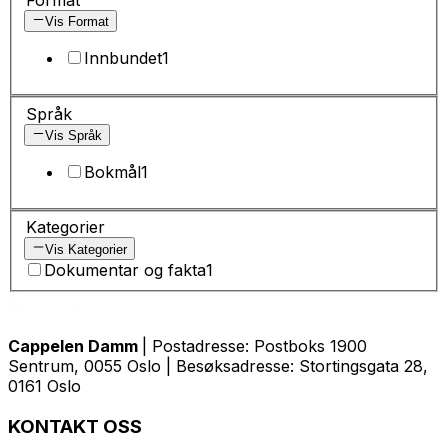
Vis Format
Innbundet
1
Språk
Vis Språk
Bokmål
1
Kategorier
Vis Kategorier
Dokumentar og fakta
1
Cappelen Damm
| Postadresse: Postboks 1900
Sentrum, 0055 Oslo | Besøksadresse: Stortingsgata 28,
0161 Oslo
KONTAKT OSS