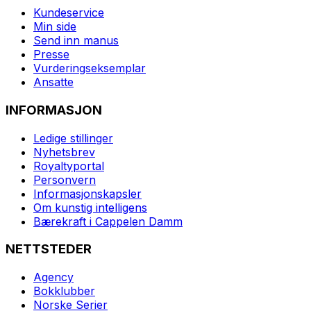
Kundeservice
Min side
Send inn manus
Presse
Vurderingseksemplar
Ansatte
INFORMASJON
Ledige stillinger
Nyhetsbrev
Royaltyportal
Personvern
Informasjonskapsler
Om kunstig intelligens
Bærekraft i Cappelen Damm
NETTSTEDER
Agency
Bokklubber
Norske Serier