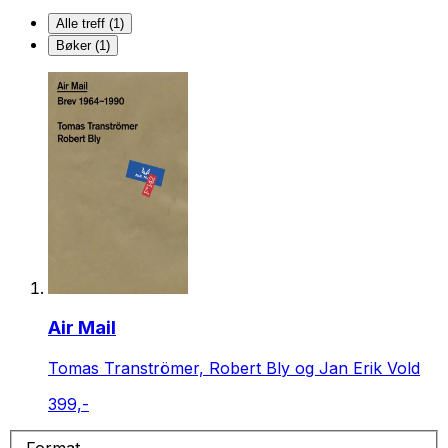
Alle treff (1)
Bøker (1)
Air Mail
Tomas Tranströmer, Robert Bly og Jan Erik Vold
399,-
Format