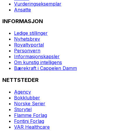
Vurderingseksemplar
Ansatte
INFORMASJON
Ledige stillinger
Nyhetsbrev
Royaltyportal
Personvern
Informasjonskapsler
Om kunstig intelligens
Bærekraft i Cappelen Damm
NETTSTEDER
Agency
Bokklubber
Norske Serier
Storytel
Flamme Forlag
Fontini Forlag
VAR Healthcare