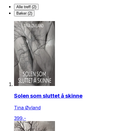
Alle treff (2)
Bøker (2)
Solen som sluttet å skinne
Tina Øvland
399,-