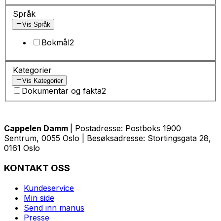
Språk
Vis Språk
Bokmål
2
Kategorier
Vis Kategorier
Dokumentar og fakta
2
Cappelen Damm
| Postadresse: Postboks 1900
Sentrum, 0055 Oslo | Besøksadresse: Stortingsgata 28,
0161 Oslo
KONTAKT OSS
Kundeservice
Min side
Send inn manus
Presse