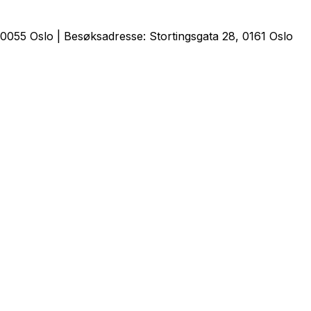
0055 Oslo | Besøksadresse: Stortingsgata 28, 0161 Oslo