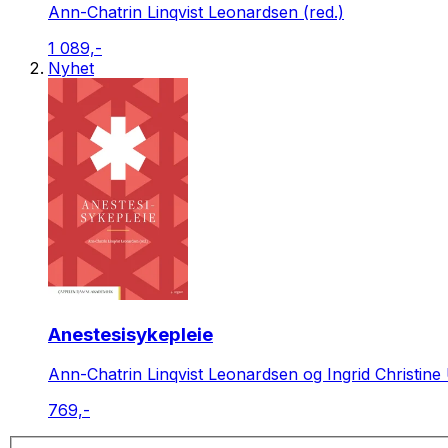
Ann-Chatrin Linqvist Leonardsen (red.)
1 089,-
Nyhet
Anestesisykepleie
Ann-Chatrin Linqvist Leonardsen og Ingrid Christine 
769,-