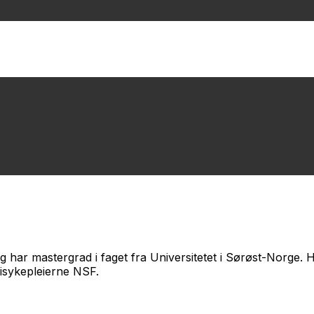
g har mastergrad i faget fra Universitetet i Sørøst-Norge
isykepleierne NSF.