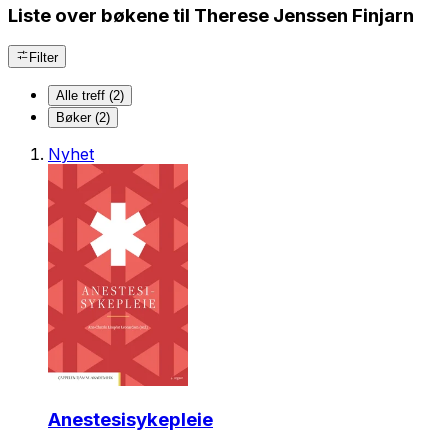
Liste over bøkene til Therese Jenssen Finjarn
Filter
Alle treff (2)
Bøker (2)
Nyhet
Anestesisykepleie