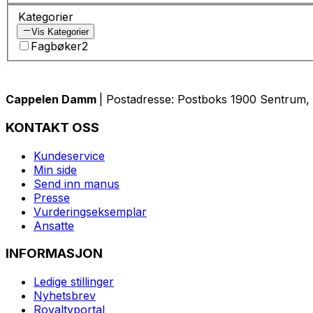
Kategorier
Vis Kategorier
Fagbøker
2
Cappelen Damm
| Postadresse: Postboks 1900 Sentrum, 
KONTAKT OSS
Kundeservice
Min side
Send inn manus
Presse
Vurderingseksemplar
Ansatte
INFORMASJON
Ledige stillinger
Nyhetsbrev
Royaltyportal