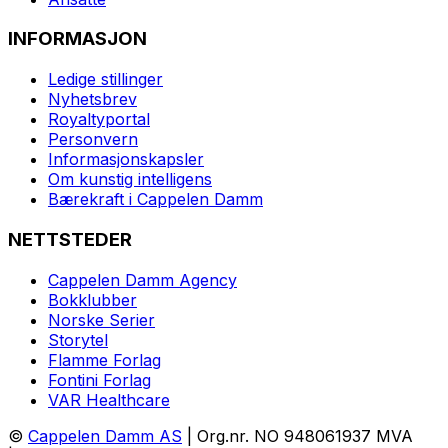
INFORMASJON
Ledige stillinger
Nyhetsbrev
Royaltyportal
Personvern
Informasjonskapsler
Om kunstig intelligens
Bærekraft i Cappelen Damm
NETTSTEDER
Cappelen Damm Agency
Bokklubber
Norske Serier
Storytel
Flamme Forlag
Fontini Forlag
VAR Healthcare
©
Cappelen Damm AS
| Org.nr. NO 948061937 MVA