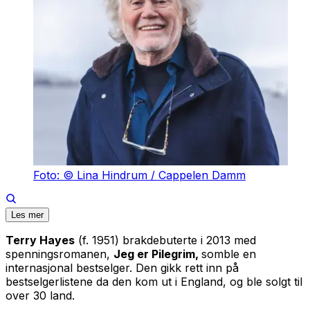
Foto: © Lina Hindrum / Cappelen Damm
Les mer
Terry Hayes
(f. 1951) brakdebuterte i 2013 med
spenningsromanen,
Jeg er Pilegrim,
somble en
internasjonal bestselger. Den gikk rett inn på
bestselgerlistene da den kom ut i England, og ble solgt til
over 30 land.