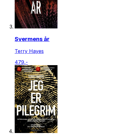
Svermens år
Terry Hayes
479,-