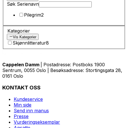
Søk Serienavn
Pilegrim
2
Kategorier
Vis Kategorier
Skjønnlitteratur
8
Cappelen Damm
| Postadresse: Postboks 1900
Sentrum, 0055 Oslo | Besøksadresse: Stortingsgata 28,
0161 Oslo
KONTAKT OSS
Kundeservice
Min side
Send inn manus
Presse
Vurderingseksemplar
Ansatte