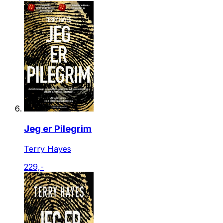
Jeg er Pilegrim
Terry Hayes
229,-