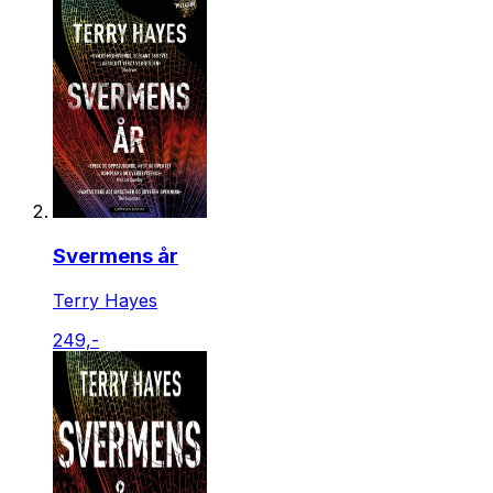
Svermens år
Terry Hayes
249,-