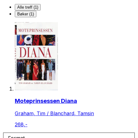
Alle treff (1)
Bøker (1)
Moteprinsessen Diana
Graham, Tim / Blanchard, Tamsin
268,-
Format