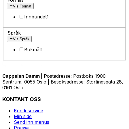
Vis Format
Innbundet
1
Språk
Vis Språk
Bokmål
1
Cappelen Damm
| Postadresse: Postboks 1900
Sentrum, 0055 Oslo | Besøksadresse: Stortingsgata 28,
0161 Oslo
KONTAKT OSS
Kundeservice
Min side
Send inn manus
Presse