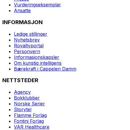
Vurderingseksemplar
Ansatte
INFORMASJON
Ledige stillinger
Nyhetsbrev
Royaltyportal
Personvern
Informasjonskapsler
Om kunstig intelligens
Bærekraft i Cappelen Damm
NETTSTEDER
Agency
Bokklubber
Norske Serier
Storytel
Flamme Forlag
Fontini Forlag
VAR Healthcare