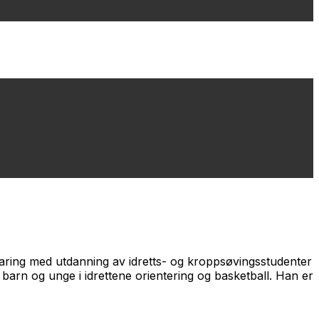
rfaring med utdanning av idretts- og kroppsøvingsstudenter
r barn og unge i idrettene orientering og basketball. Han er