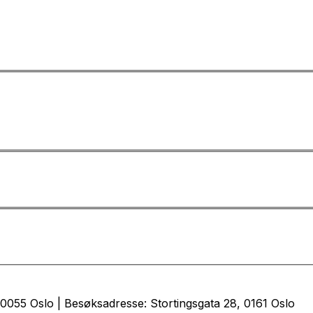
0055 Oslo | Besøksadresse: Stortingsgata 28, 0161 Oslo