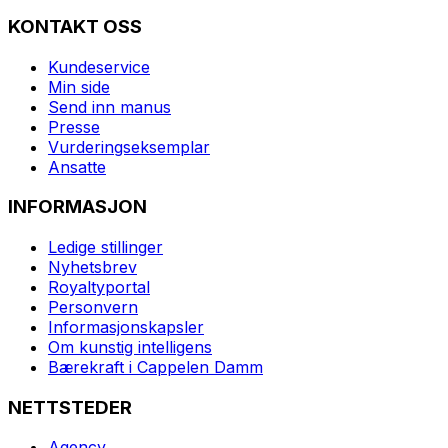
KONTAKT OSS
Kundeservice
Min side
Send inn manus
Presse
Vurderingseksemplar
Ansatte
INFORMASJON
Ledige stillinger
Nyhetsbrev
Royaltyportal
Personvern
Informasjonskapsler
Om kunstig intelligens
Bærekraft i Cappelen Damm
NETTSTEDER
Agency