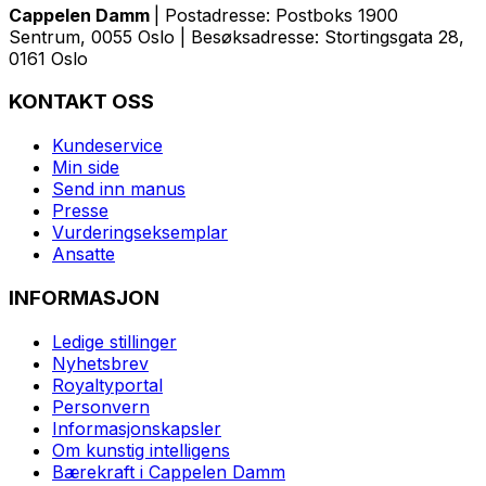
Cappelen Damm
| Postadresse: Postboks 1900
Sentrum, 0055 Oslo | Besøksadresse: Stortingsgata 28,
0161 Oslo
KONTAKT OSS
Kundeservice
Min side
Send inn manus
Presse
Vurderingseksemplar
Ansatte
INFORMASJON
Ledige stillinger
Nyhetsbrev
Royaltyportal
Personvern
Informasjonskapsler
Om kunstig intelligens
Bærekraft i Cappelen Damm