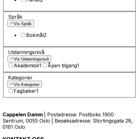
Språk
Vis Språk
Bokmål
2
Utdanningsnivå
Vis Utdanningsnivå
Akademisk
1
Åpen tilgang
1
Kategorier
Vis Kategorier
Fagbøker
1
Cappelen Damm
| Postadresse: Postboks 1900
Sentrum, 0055 Oslo | Besøksadresse: Stortingsgata 28,
0161 Oslo