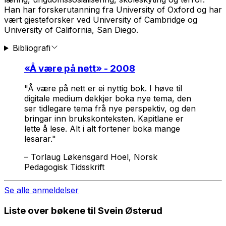
Han har forskerutanning fra University of Oxford og har
vært gjesteforsker ved University of Cambridge og
University of California, San Diego.
Bibliografi
«
Å være på nett
» - 2008
"Å være på nett er ei nyttig bok. I høve til
digitale medium dekkjer boka nye tema, den
ser tidlegare tema frå nye perspektiv, og den
bringar inn brukskonteksten. Kapitlane er
lette å lese. Alt i alt fortener boka mange
lesarar."
–
Torlaug Løkensgard Hoel, Norsk
Pedagogisk Tidsskrift
Se alle anmeldelser
Liste over bøkene til Svein Østerud