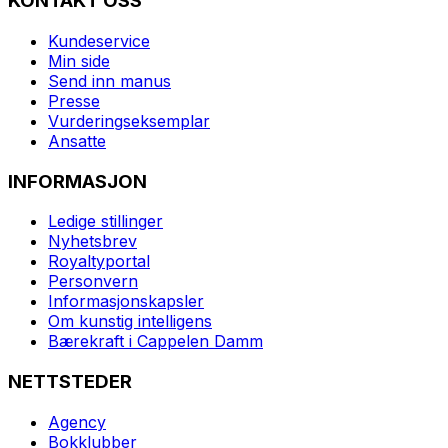
KONTAKT OSS
Kundeservice
Min side
Send inn manus
Presse
Vurderingseksemplar
Ansatte
INFORMASJON
Ledige stillinger
Nyhetsbrev
Royaltyportal
Personvern
Informasjonskapsler
Om kunstig intelligens
Bærekraft i Cappelen Damm
NETTSTEDER
Agency
Bokklubber