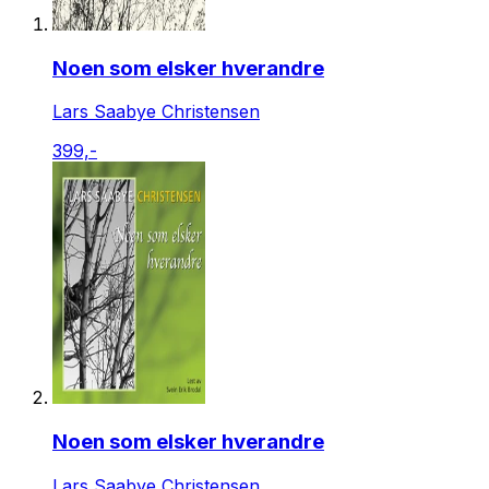
Noen som elsker hverandre
Lars Saabye Christensen
399,-
Noen som elsker hverandre
Lars Saabye Christensen