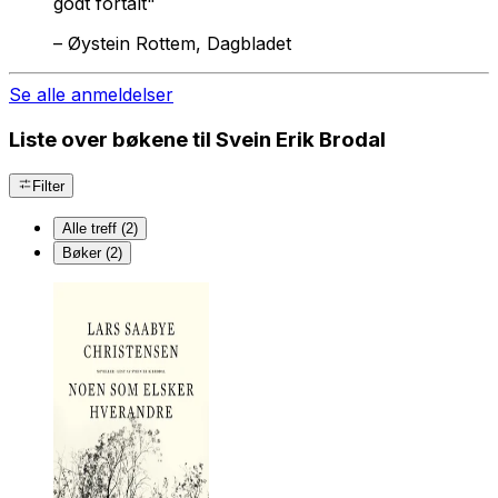
godt fortalt"
–
Øystein Rottem, Dagbladet
Se alle anmeldelser
Liste over bøkene til Svein Erik Brodal
Filter
Alle treff (2)
Bøker (2)