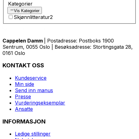
Kategorier
Vis Kategorier
Skjønnlitteratur
2
Cappelen Damm
| Postadresse: Postboks 1900
Sentrum, 0055 Oslo | Besøksadresse: Stortingsgata 28,
0161 Oslo
KONTAKT OSS
Kundeservice
Min side
Send inn manus
Presse
Vurderingseksemplar
Ansatte
INFORMASJON
Ledige stillinger