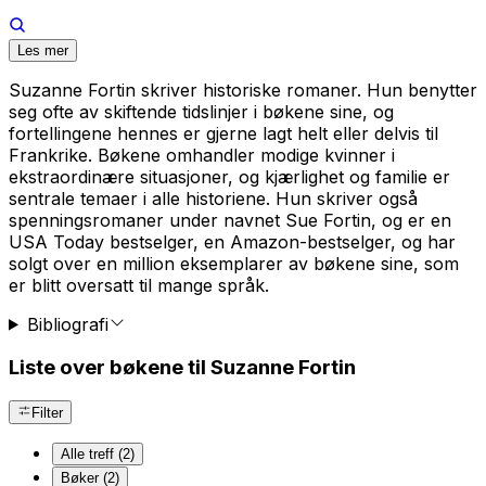
Les mer
Suzanne Fortin skriver historiske romaner. Hun benytter
seg ofte av skiftende tidslinjer i bøkene sine, og
fortellingene hennes er gjerne lagt helt eller delvis til
Frankrike. Bøkene omhandler modige kvinner i
ekstraordinære situasjoner, og kjærlighet og familie er
sentrale temaer i alle historiene. Hun skriver også
spenningsromaner under navnet Sue Fortin, og er en
USA Today bestselger, en Amazon-bestselger, og har
solgt over en million eksemplarer av bøkene sine, som
er blitt oversatt til mange språk.
Bibliografi
Liste over bøkene til Suzanne Fortin
Filter
Alle treff (2)
Bøker (2)