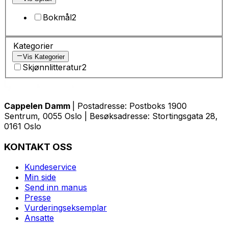
Bokmål
2
Kategorier
Vis Kategorier
Skjønnlitteratur
2
Cappelen Damm
| Postadresse: Postboks 1900
Sentrum, 0055 Oslo | Besøksadresse: Stortingsgata 28,
0161 Oslo
KONTAKT OSS
Kundeservice
Min side
Send inn manus
Presse
Vurderingseksemplar
Ansatte