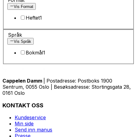
Vis Format
Heftet
1
Språk
Vis Språk
Bokmål
1
Cappelen Damm
| Postadresse: Postboks 1900
Sentrum, 0055 Oslo | Besøksadresse: Stortingsgata 28,
0161 Oslo
KONTAKT OSS
Kundeservice
Min side
Send inn manus
Presse