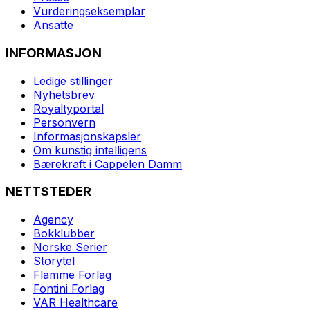
Vurderingseksemplar
Ansatte
INFORMASJON
Ledige stillinger
Nyhetsbrev
Royaltyportal
Personvern
Informasjonskapsler
Om kunstig intelligens
Bærekraft i Cappelen Damm
NETTSTEDER
Agency
Bokklubber
Norske Serier
Storytel
Flamme Forlag
Fontini Forlag
VAR Healthcare