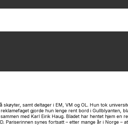
 skøyter, samt deltager i EM, VM og OL. Hun tok universitets
e reklamefaget gjorde hun lenge rent bord i Gullblyanten,
sammen med Karl Eirik Haug. Bladet har hentet hjem en re
Pariserinnen synes fortsatt – etter mange år i Norge – at