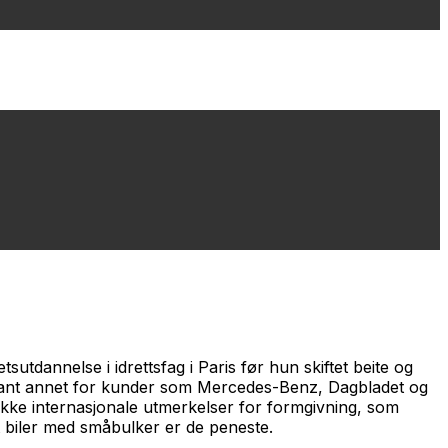
utdannelse i idrettsfag i Paris før hun skiftet beite og
 blant annet for kunder som Mercedes-Benz, Dagbladet og
kke internasjonale utmerkelser for formgivning, som
 biler med småbulker er de peneste.