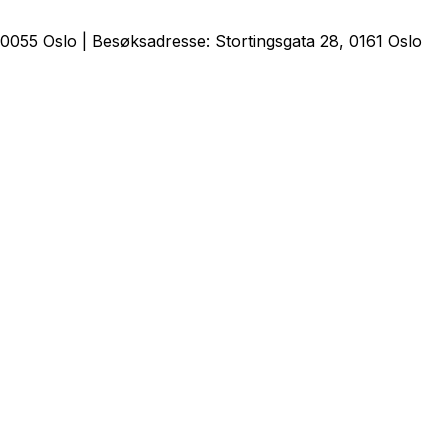
0055 Oslo | Besøksadresse: Stortingsgata 28, 0161 Oslo