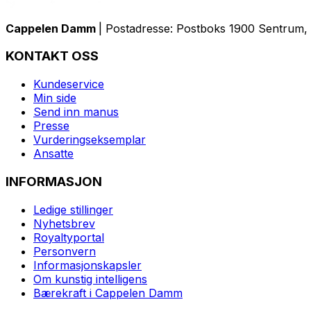
Cappelen Damm
| Postadresse: Postboks 1900 Sentrum, 
KONTAKT OSS
Kundeservice
Min side
Send inn manus
Presse
Vurderingseksemplar
Ansatte
INFORMASJON
Ledige stillinger
Nyhetsbrev
Royaltyportal
Personvern
Informasjonskapsler
Om kunstig intelligens
Bærekraft i Cappelen Damm