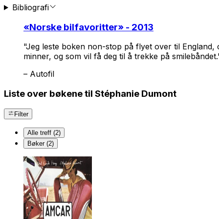
Bibliografi
«
Norske bilfavoritter
» - 2013
"Jeg leste boken non-stop på flyet over til England,
minner, og som vil få deg til å trekke på smilebåndet.
–
Autofil
Liste over bøkene til Stéphanie Dumont
Filter
Alle treff (2)
Bøker (2)