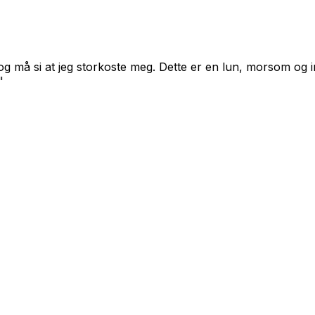
 og må si at jeg storkoste meg. Dette er en lun, morsom og 
"