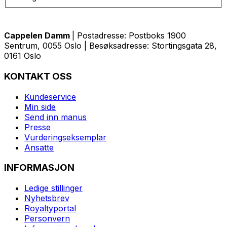
Cappelen Damm
| Postadresse: Postboks 1900
Sentrum, 0055 Oslo | Besøksadresse: Stortingsgata 28,
0161 Oslo
KONTAKT OSS
Kundeservice
Min side
Send inn manus
Presse
Vurderingseksemplar
Ansatte
INFORMASJON
Ledige stillinger
Nyhetsbrev
Royaltyportal
Personvern