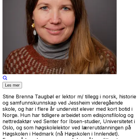
Les mer
Stine Brenna Taugbøl er lektor m/ tillegg i norsk, historie
og samfunnskunnskap ved Jessheim videregående
skole, og har i flere år undervist elever med kort botid i
Norge. Hun har tidligere arbeidet som edisjonsfilolog og
nettredaktør ved Senter for Ibsen-studier, Universitetet i
Oslo, og som høgskolelektor ved lærerutdanningen på
Høgskolen i Hedmark (nå Høgskolen i Innlendet).