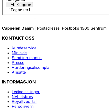
Vis Kategorier
Fagbøker
1
Cappelen Damm
| Postadresse: Postboks 1900 Sentrum, 
KONTAKT OSS
Kundeservice
Min side
Send inn manus
Presse
Vurderingseksemplar
Ansatte
INFORMASJON
Ledige stillinger
Nyhetsbrev
Royaltyportal
Personvern