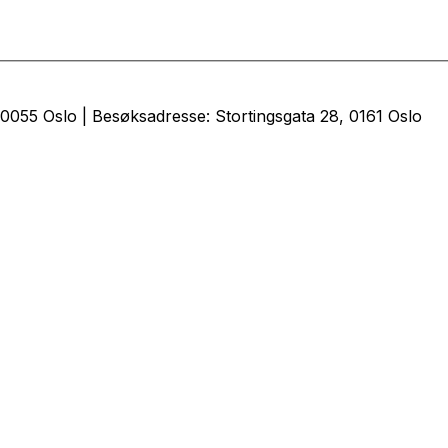
0055 Oslo | Besøksadresse: Stortingsgata 28, 0161 Oslo