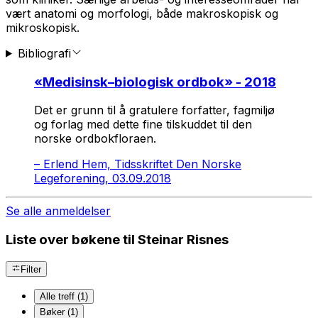
vært anatomi og morfologi, både makroskopisk og
mikroskopisk.
Bibliografi
«
Medisinsk–biologisk ordbok
» - 2018
Det er grunn til å gratulere forfatter, fagmiljø
og forlag med dette fine tilskuddet til den
norske ordbokfloraen.
–
Erlend Hem, Tidsskriftet Den Norske
Legeforening, 03.09.2018
Se alle anmeldelser
Liste over bøkene til Steinar Risnes
Filter
Alle treff (1)
Bøker (1)