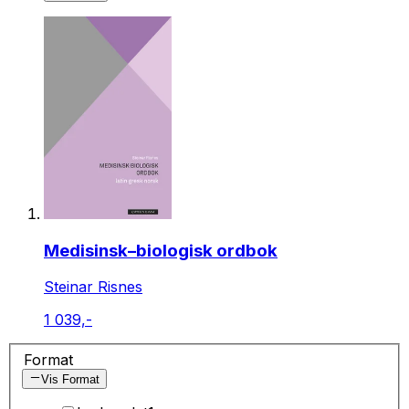
Medisinsk–biologisk ordbok
Steinar Risnes
1 039,-
Format
Vis Format