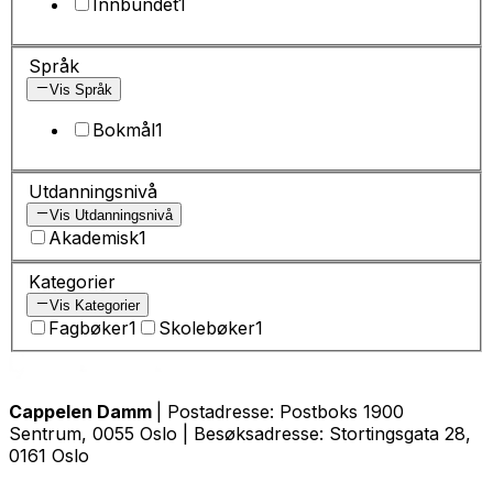
Innbundet
1
Språk
Vis Språk
Bokmål
1
Utdanningsnivå
Vis Utdanningsnivå
Akademisk
1
Kategorier
Vis Kategorier
Fagbøker
1
Skolebøker
1
Cappelen Damm
| Postadresse: Postboks 1900
Sentrum, 0055 Oslo | Besøksadresse: Stortingsgata 28,
0161 Oslo