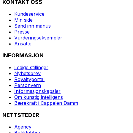
KONTAKT OSS
Kundeservice
Min side
Send inn manus
Presse
Vurderingseksemplar
Ansatte
INFORMASJON
Ledige stillinger
Nyhetsbrev
Royaltyportal
Personvern
Informasjonskapsler
Om kunstig intelligens
Bærekraft i Cappelen Damm
NETTSTEDER
Agency
Bokklubber