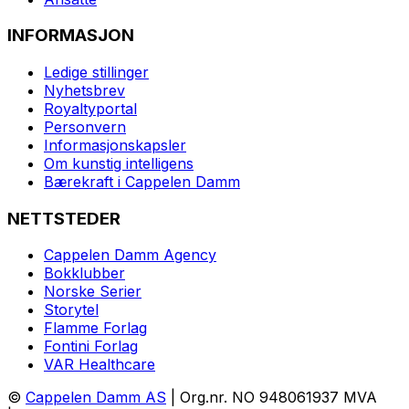
INFORMASJON
Ledige stillinger
Nyhetsbrev
Royaltyportal
Personvern
Informasjonskapsler
Om kunstig intelligens
Bærekraft i Cappelen Damm
NETTSTEDER
Cappelen Damm Agency
Bokklubber
Norske Serier
Storytel
Flamme Forlag
Fontini Forlag
VAR Healthcare
©
Cappelen Damm AS
| Org.nr. NO 948061937 MVA