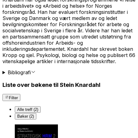
i arbeidslivet» og «Arbeid og helse» for Norges
forskningsråd. Han har evaluert forskningsinstitutter i
Sverige og Danmark og vært medlem av og ledet
bevilgningskomiteer for Forskningsrådet för arbete og
socialvetenskap i Sverige i flere år. Videre har han ledet
en partssammensatt gruppe som utredet utstøtning fra
offshoreindustrien for Arbeids- og
inkluderingsdepartementet. Knardahl har skrevet boken
Kropp og sjel. Psykologi, biologi og helse og publisert 66
vitenskapelige artikler i internasjonale tidsskrifter.
Bibliografi
Liste over bøkene til Stein Knardahl
Filter
Alle treff (2)
Bøker (2)