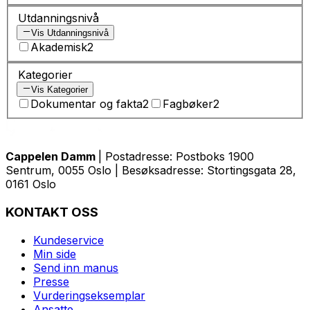
Utdanningsnivå
Vis Utdanningsnivå
Akademisk
2
Kategorier
Vis Kategorier
Dokumentar og fakta
2
Fagbøker
2
Cappelen Damm
| Postadresse: Postboks 1900
Sentrum, 0055 Oslo | Besøksadresse: Stortingsgata 28,
0161 Oslo
KONTAKT OSS
Kundeservice
Min side
Send inn manus
Presse
Vurderingseksemplar
Ansatte