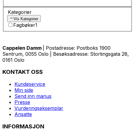
Kategorier
Vis Kategorier
Fagbøker
1
Cappelen Damm
| Postadresse: Postboks 1900
Sentrum, 0055 Oslo | Besøksadresse: Stortingsgata 28,
0161 Oslo
KONTAKT OSS
Kundeservice
Min side
Send inn manus
Presse
Vurderingseksemplar
Ansatte
INFORMASJON