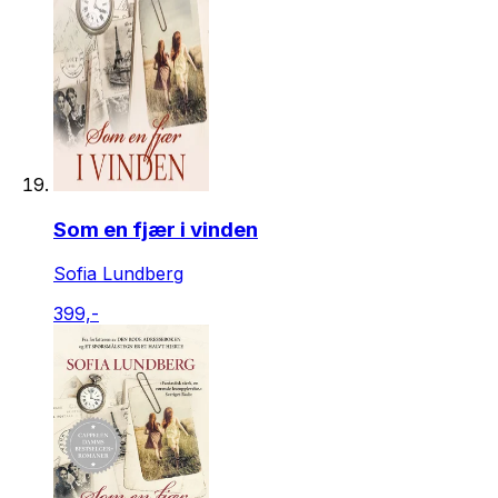
Som en fjær i vinden
Sofia Lundberg
399,-