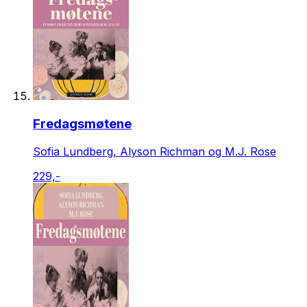
Fredagsmøtene
Sofia Lundberg, Alyson Richman og M.J. Rose
229,-