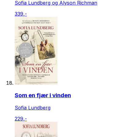
Sofia Lundberg og Alyson Richman
339,-
Som en fjær i vinden
Sofia Lundberg
229,-