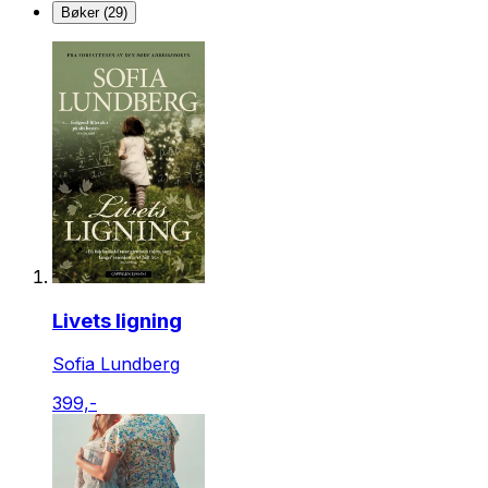
Bøker (29)
Livets ligning
Sofia Lundberg
399,-