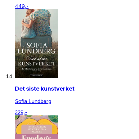
449,-
Det siste kunstverket
Sofia Lundberg
329,-