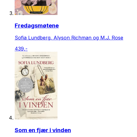
Fredagsmøtene
Sofia Lundberg, Alyson Richman og M.J. Rose
439,-
Som en fjær i vinden