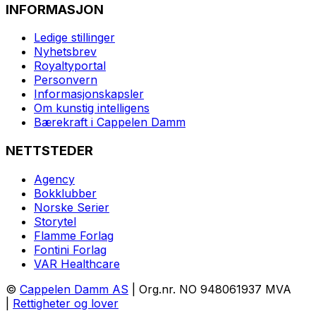
INFORMASJON
Ledige stillinger
Nyhetsbrev
Royaltyportal
Personvern
Informasjonskapsler
Om kunstig intelligens
Bærekraft i Cappelen Damm
NETTSTEDER
Agency
Bokklubber
Norske Serier
Storytel
Flamme Forlag
Fontini Forlag
VAR Healthcare
©
Cappelen Damm AS
| Org.nr. NO 948061937 MVA
|
Rettigheter og lover