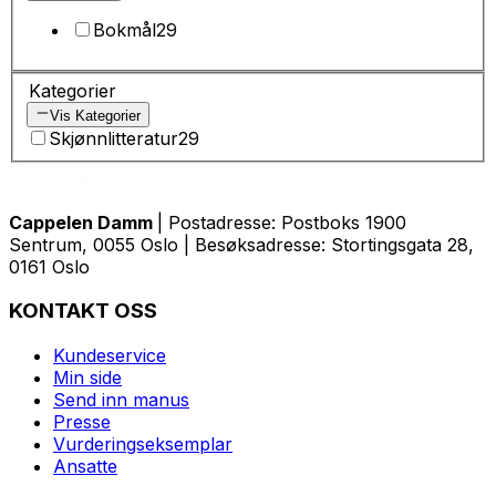
Bokmål
29
Kategorier
Vis Kategorier
Skjønnlitteratur
29
Cappelen Damm
| Postadresse: Postboks 1900
Sentrum, 0055 Oslo | Besøksadresse: Stortingsgata 28,
0161 Oslo
KONTAKT OSS
Kundeservice
Min side
Send inn manus
Presse
Vurderingseksemplar
Ansatte