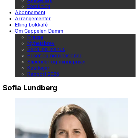
Akademisk
Forskning
Abonnement
Arrangementer
Elling bokkafé
Om Cappelen Damm
Presse
Nyhetsbrev
Send inn manus
Priser og nominasjoner
Stipender og minnepriser
Kataloger
Rapport 2025
Sofia Lundberg