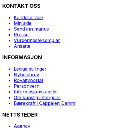
KONTAKT OSS
Kundeservice
Min side
Send inn manus
Presse
Vurderingseksemplar
Ansatte
INFORMASJON
Ledige stillinger
Nyhetsbrev
Royaltyportal
Personvern
Informasjonskapsler
Om kunstig intelligens
Bærekraft i Cappelen Damm
NETTSTEDER
Agency