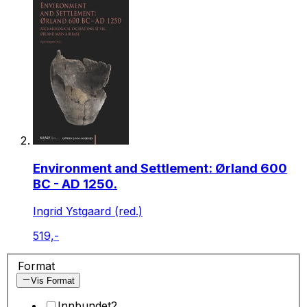
Environment and Settlement: Ørland 600
BC - AD 1250.
Ingrid Ystgaard (red.)
519,-
Format
Vis Format
Innbundet
2