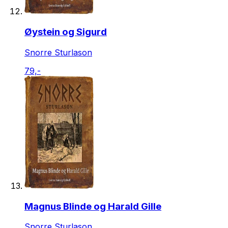
Øystein og Sigurd
Snorre Sturlason
79,-
Magnus Blinde og Harald Gille
Snorre Sturlason