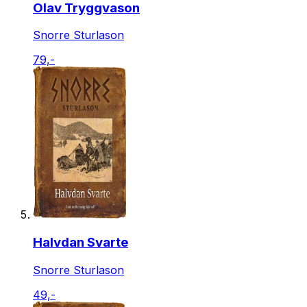
Olav Tryggvason
Snorre Sturlason
79,-
Halvdan Svarte
Snorre Sturlason
49,-