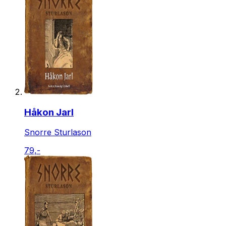
Håkon Jarl
Snorre Sturlason
79,-