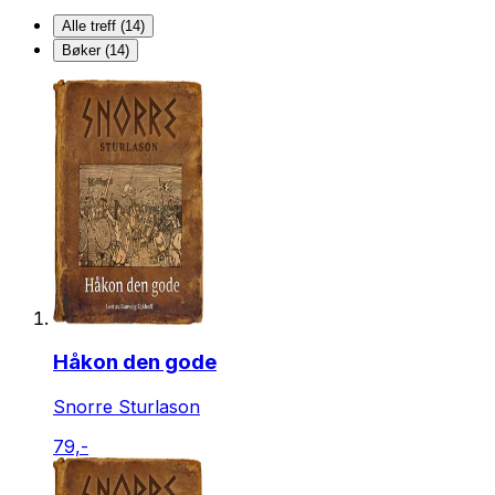
Alle treff (14)
Bøker (14)
Håkon den gode
Snorre Sturlason
79,-