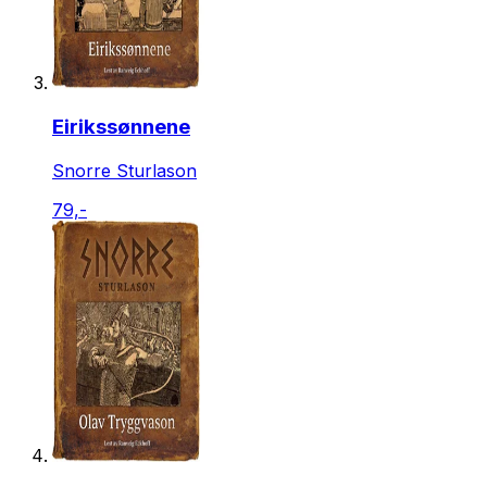
Eirikssønnene
Snorre Sturlason
79,-