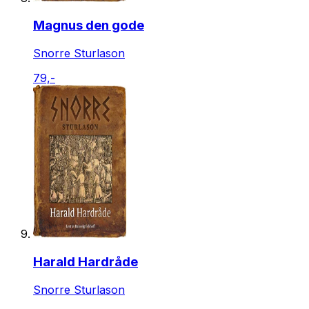
Magnus den gode
Snorre Sturlason
79,-
Harald Hardråde
Snorre Sturlason