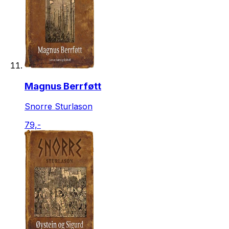
Magnus Berrføtt
Snorre Sturlason
79,-