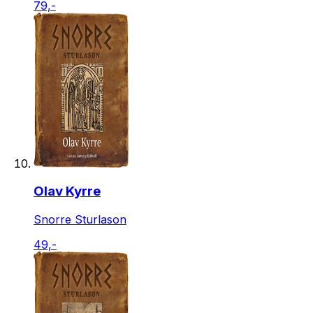
79,-
Olav Kyrre
Snorre Sturlason
49,-