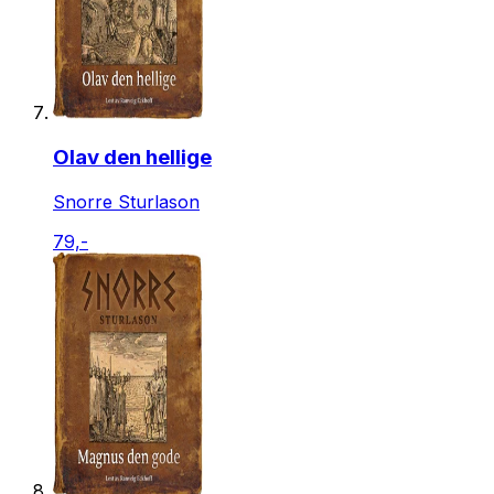
Olav den hellige
Snorre Sturlason
79,-