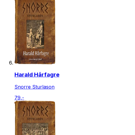
Harald Hårfagre
Snorre Sturlason
79,-