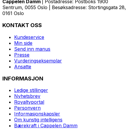
Cappelen Damm
| Postadresse: Postboks 1900
Sentrum, 0055 Oslo | Besøksadresse: Stortingsgata 28,
0161 Oslo
KONTAKT OSS
Kundeservice
Min side
Send inn manus
Presse
Vurderingseksemplar
Ansatte
INFORMASJON
Ledige stillinger
Nyhetsbrev
Royaltyportal
Personvern
Informasjonskapsler
Om kunstig intelligens
Bærekraft i Cappelen Damm