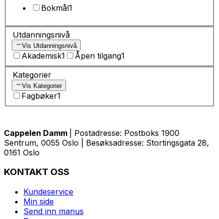
Bokmål
1
Utdanningsnivå
Vis Utdanningsnivå
Akademisk
1
Åpen tilgang
1
Kategorier
Vis Kategorier
Fagbøker
1
Cappelen Damm
| Postadresse: Postboks 1900
Sentrum, 0055 Oslo | Besøksadresse: Stortingsgata 28,
0161 Oslo
KONTAKT OSS
Kundeservice
Min side
Send inn manus