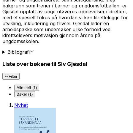
bakgrunn som trener i barne- og ungdomsfotballen, er
Gjesdal opptatt av unge utøveres opplevelser i idretten,
med et spesielt fokus på hvordan vi kan tilrettelegge for
utvikling, inkludering og trivsel. Gjesdal leder en
arbeidspakke som undersøker ulike forhold ved
idrettselevers motivasjon gjennom årene på
ungdomsskolen.
Bibliografi
Liste over bøkene til Siv Gjesdal
Filter
Alle treff (1)
Bøker (1)
Nyhet