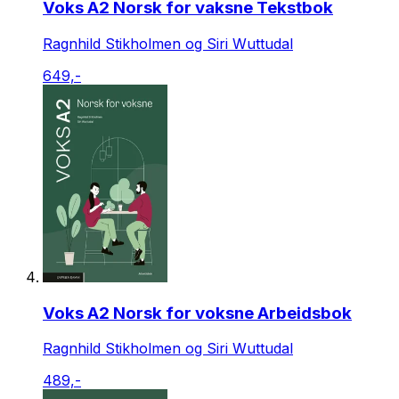
Voks A2 Norsk for vaksne Tekstbok
Ragnhild Stikholmen og Siri Wuttudal
649,-
Voks A2 Norsk for voksne Arbeidsbok
Ragnhild Stikholmen og Siri Wuttudal
489,-