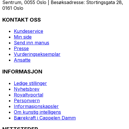
Sentrum, 0055 Oslo | Besøksadresse: Stortingsgata 28,
0161 Oslo
KONTAKT OSS
Kundeservice
Min side
Send inn manus
Presse
Vurderingseksemplar
Ansatte
INFORMASJON
Ledige stillinger
Nyhetsbrev
Royaltyportal
Personvern
Informasjonskapsler
Om kunstig intelligens
Bærekraft i Cappelen Damm