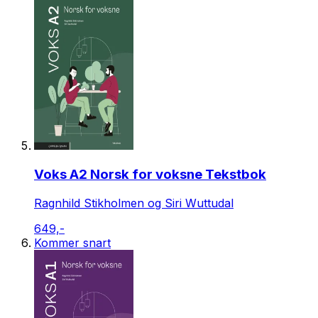
Voks A2 Norsk for voksne Tekstbok
Ragnhild Stikholmen og Siri Wuttudal
649,-
Kommer snart