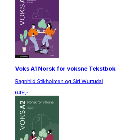
Voks A1 Norsk for voksne Tekstbok
Ragnhild Stikholmen og Siri Wuttudal
649,-