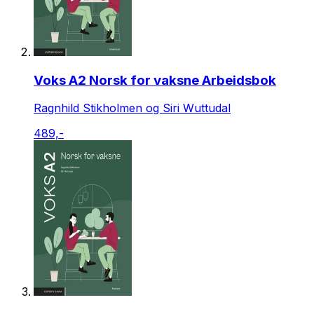
Voks A2 Norsk for vaksne Arbeidsbok
Ragnhild Stikholmen og Siri Wuttudal
489,-