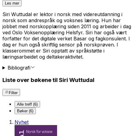
Les mer
Siri Wuttudal er lektor i norsk med videreutdanning i
norsk som andrespråk og voksnes læring. Hun har
jobbet med norskopplæring siden 2011 og arbeider i dag
ved Oslo Voksenopplæring Helsfyr. Siri har også vært
forfatter for det digitale verket Basar og fagkonsulent. I
dag er hun også skriftlig sensor på norskprøven. I
klasserommet er Siri opptatt av språkstøtte i
læringsarbeidet og deltakeraktivitet.
Bibliografi
Liste over bøkene til Siri Wuttudal
Filter
Alle treff (6)
Bøker (6)
Nyhet