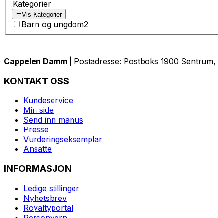
Kategorier
Vis Kategorier
Barn og ungdom
2
Cappelen Damm
| Postadresse: Postboks 1900 Sentrum, 
KONTAKT OSS
Kundeservice
Min side
Send inn manus
Presse
Vurderingseksemplar
Ansatte
INFORMASJON
Ledige stillinger
Nyhetsbrev
Royaltyportal
Personvern