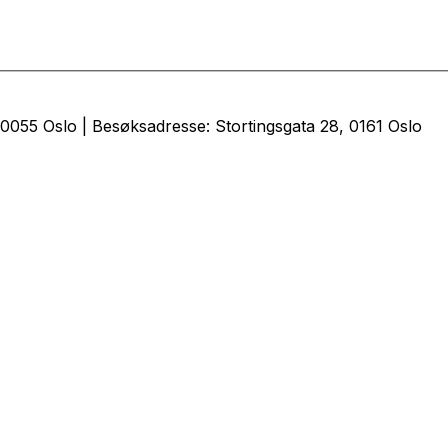
0055 Oslo | Besøksadresse: Stortingsgata 28, 0161 Oslo