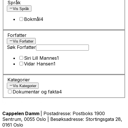
Språk
Vis Språk
Bokmål
4
Forfatter
Vis Forfatter
Søk Forfatter
Siri Lill Mannes
1
Vidar Hansen
1
Kategorier
Vis Kategorier
Dokumentar og fakta
4
Cappelen Damm
| Postadresse: Postboks 1900
Sentrum, 0055 Oslo | Besøksadresse: Stortingsgata 28,
0161 Oslo