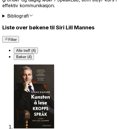
effektiv kommunikasjon.
Bibliografi
Liste over bøkene til Siri Lill Mannes
Filter
Alle treff (4)
Bøker (4)