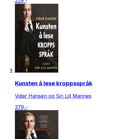
229,-
Kunsten å lese kroppsspråk
Vidar Hansen og Siri Lill Mannes
379,-