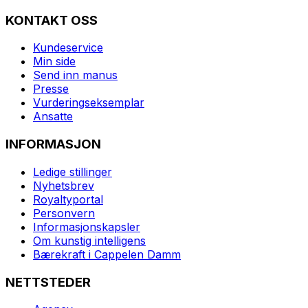
KONTAKT OSS
Kundeservice
Min side
Send inn manus
Presse
Vurderingseksemplar
Ansatte
INFORMASJON
Ledige stillinger
Nyhetsbrev
Royaltyportal
Personvern
Informasjonskapsler
Om kunstig intelligens
Bærekraft i Cappelen Damm
NETTSTEDER