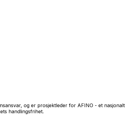
sansvar, og er prosjektleder for AFINO - et nasjonalt
ts handlingsfrihet.