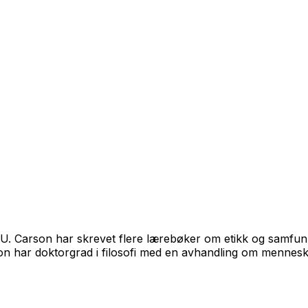
U. Carson har skrevet flere lærebøker om etikk og samfunn
n har doktorgrad i filosofi med en avhandling om menneske