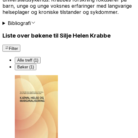
barn, unge og unge voksnes erfaringer med langvarige
helseplager og kroniske tilstander og sykdommer.
Bibliografi
Liste over bøkene til Silje Helen Krabbe
Filter
Alle treff (1)
Bøker (1)