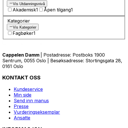
Vis Utdanningsnivå
Akademisk
1
Åpen tilgang
1
Kategorier
Vis Kategorier
Fagbøker
1
Cappelen Damm
| Postadresse: Postboks 1900
Sentrum, 0055 Oslo | Besøksadresse: Stortingsgata 28,
0161 Oslo
KONTAKT OSS
Kundeservice
Min side
Send inn manus
Presse
Vurderingseksemplar
Ansatte