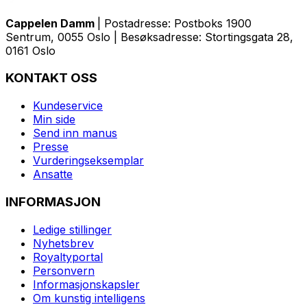
Cappelen Damm
| Postadresse: Postboks 1900
Sentrum, 0055 Oslo | Besøksadresse: Stortingsgata 28,
0161 Oslo
KONTAKT OSS
Kundeservice
Min side
Send inn manus
Presse
Vurderingseksemplar
Ansatte
INFORMASJON
Ledige stillinger
Nyhetsbrev
Royaltyportal
Personvern
Informasjonskapsler
Om kunstig intelligens