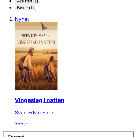
Alle treff (1)
Bøker (1)
Nyhet
Vingeslag i natten
Sven Edvin Salje
399,-
Format