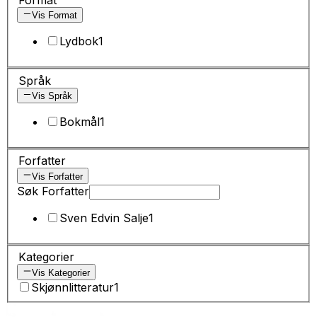
Vis Format
Lydbok
1
Språk
Vis Språk
Bokmål
1
Forfatter
Vis Forfatter
Søk Forfatter
Sven Edvin Salje
1
Kategorier
Vis Kategorier
Skjønnlitteratur
1