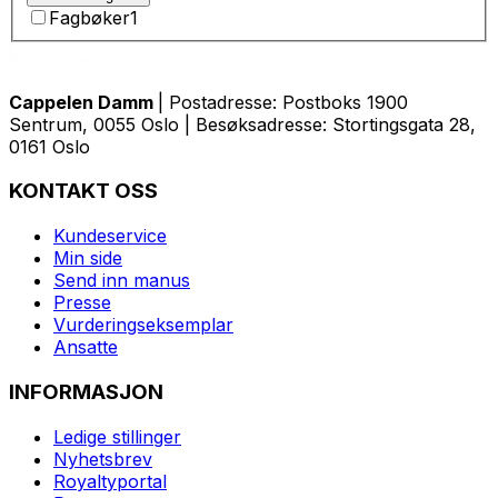
Fagbøker
1
Cappelen Damm
| Postadresse: Postboks 1900
Sentrum, 0055 Oslo | Besøksadresse: Stortingsgata 28,
0161 Oslo
KONTAKT OSS
Kundeservice
Min side
Send inn manus
Presse
Vurderingseksemplar
Ansatte
INFORMASJON
Ledige stillinger
Nyhetsbrev
Royaltyportal