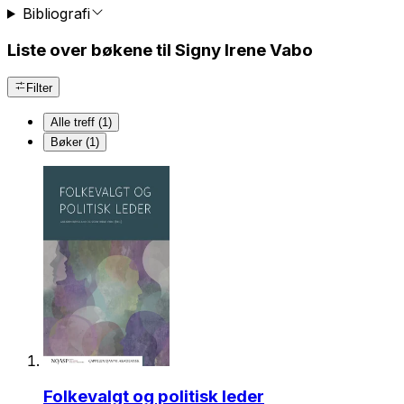
Bibliografi
Liste over bøkene til Signy Irene Vabo
Filter
Alle treff (1)
Bøker (1)
Folkevalgt og politisk leder