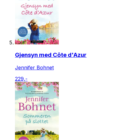
Gjensyn med Côte d'Azur
Jennifer Bohnet
229,-