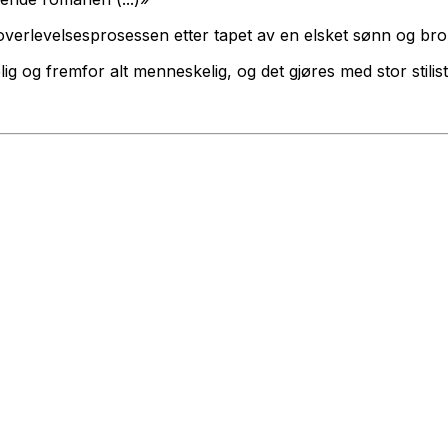
erlevelsesprosessen etter tapet av en elsket sønn og bro
g og fremfor alt menneskelig, og det gjøres med stor stilis