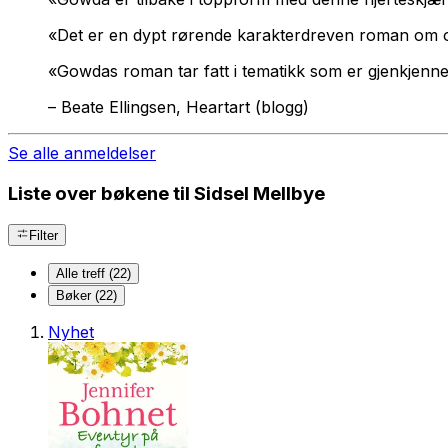
«Det er en dypt rørende karakterdreven roman om ov
«Gowdas roman tar fatt i tematikk som er gjenkjenneli
–
Beate Ellingsen, Heartart (blogg)
Se alle anmeldelser
Liste over bøkene til Sidsel Mellbye
Filter
Alle treff (22)
Bøker (22)
Nyhet