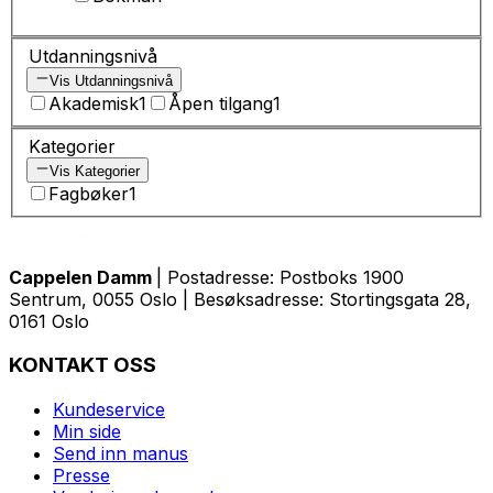
Utdanningsnivå
Vis Utdanningsnivå
Akademisk
1
Åpen tilgang
1
Kategorier
Vis Kategorier
Fagbøker
1
Cappelen Damm
| Postadresse: Postboks 1900
Sentrum, 0055 Oslo | Besøksadresse: Stortingsgata 28,
0161 Oslo
KONTAKT OSS
Kundeservice
Min side
Send inn manus
Presse