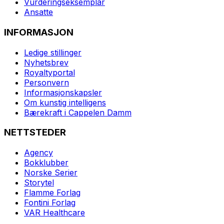
Vurderingseksemplar
Ansatte
INFORMASJON
Ledige stillinger
Nyhetsbrev
Royaltyportal
Personvern
Informasjonskapsler
Om kunstig intelligens
Bærekraft i Cappelen Damm
NETTSTEDER
Agency
Bokklubber
Norske Serier
Storytel
Flamme Forlag
Fontini Forlag
VAR Healthcare