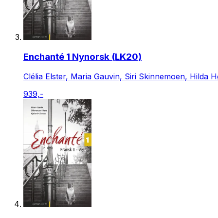
Enchanté 1 Nynorsk (LK20)
Clélia Elster, Maria Gauvin, Siri Skinnemoen, Hilda H
939,-