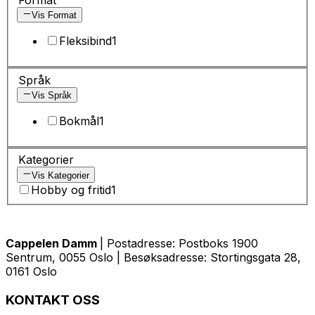
Vis Format
Fleksibind
1
Språk
Vis Språk
Bokmål
1
Kategorier
Vis Kategorier
Hobby og fritid
1
Cappelen Damm
| Postadresse: Postboks 1900
Sentrum, 0055 Oslo | Besøksadresse: Stortingsgata 28,
0161 Oslo
KONTAKT OSS