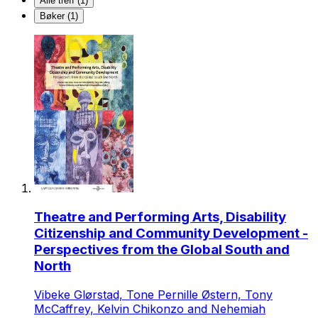
Alle treff (1)
Bøker (1)
Theatre and Performing Arts, Disability
Citizenship and Community Development -
Perspectives from the Global South and
North
Vibeke Glørstad, Tone Pernille Østern, Tony
McCaffrey, Kelvin Chikonzo and Nehemiah