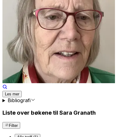
Les mer
Bibliografi
Liste over bøkene til Sara Granath
Filter