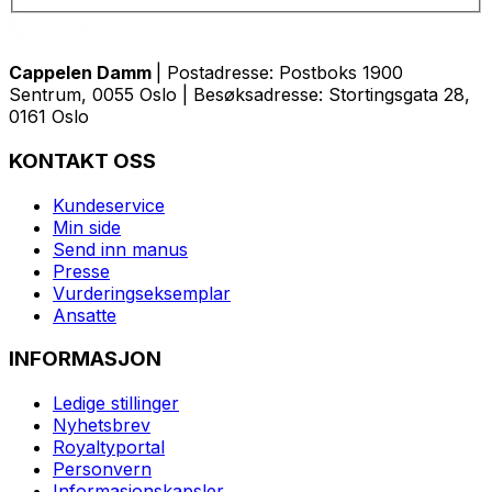
Cappelen Damm
| Postadresse: Postboks 1900
Sentrum, 0055 Oslo | Besøksadresse: Stortingsgata 28,
0161 Oslo
KONTAKT OSS
Kundeservice
Min side
Send inn manus
Presse
Vurderingseksemplar
Ansatte
INFORMASJON
Ledige stillinger
Nyhetsbrev
Royaltyportal
Personvern
Informasjonskapsler