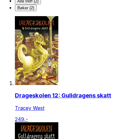
Alle treff (2)
Bøker (2)
Drageskolen 12: Gulldragens skatt
Tracey West
249,-