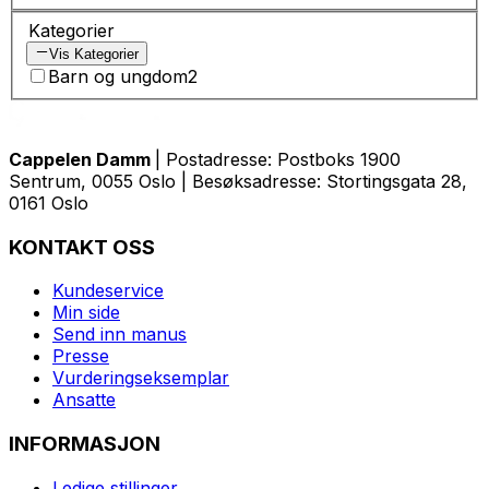
Kategorier
Vis Kategorier
Barn og ungdom
2
Cappelen Damm
| Postadresse: Postboks 1900
Sentrum, 0055 Oslo | Besøksadresse: Stortingsgata 28,
0161 Oslo
KONTAKT OSS
Kundeservice
Min side
Send inn manus
Presse
Vurderingseksemplar
Ansatte
INFORMASJON
Ledige stillinger