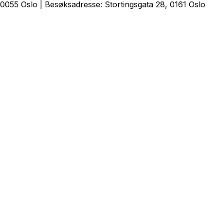
0055 Oslo | Besøksadresse: Stortingsgata 28, 0161 Oslo