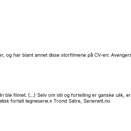
er, og har blant annet disse storfilmene på CV-en:
Avenger
 ble filmet. (…) Selv om stil og fortelling er ganske ulik,
sk fortalt tegneserie.» Trond Sätre, Serienett.no