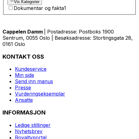
Vis Kategorier
Dokumentar og fakta
1
Cappelen Damm
| Postadresse: Postboks 1900
Sentrum, 0055 Oslo | Besøksadresse: Stortingsgata 28,
0161 Oslo
KONTAKT OSS
Kundeservice
Min side
Send inn manus
Presse
Vurderingseksemplar
Ansatte
INFORMASJON
Ledige stillinger
Nyhetsbrev
Royaltyportal