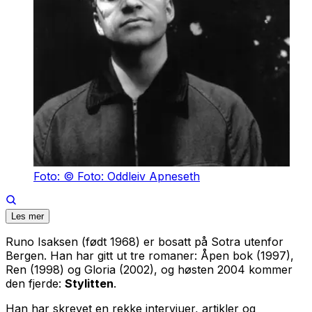
Foto: © Foto: Oddleiv Apneseth
Les mer
Runo Isaksen (født 1968) er bosatt på Sotra utenfor
Bergen. Han har gitt ut tre romaner: Åpen bok (1997),
Ren (1998) og Gloria (2002), og høsten 2004 kommer
den fjerde:
Stylitten
.
Han har skrevet en rekke intervjuer, artikler og