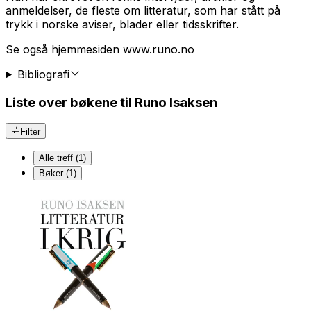
anmeldelser, de fleste om litteratur, som har stått på
trykk i norske aviser, blader eller tidsskrifter.
Se også hjemmesiden www.runo.no
Bibliografi
Liste over bøkene til Runo Isaksen
Filter
Alle treff (1)
Bøker (1)