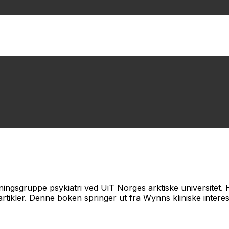
kningsgruppe psykiatri ved UiT Norges arktiske universitet.
 artikler. Denne boken springer ut fra Wynns kliniske intere