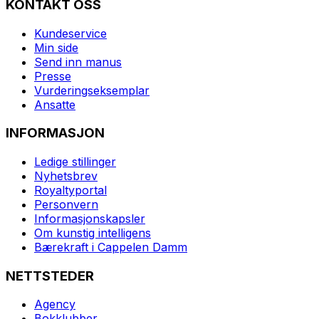
KONTAKT OSS
Kundeservice
Min side
Send inn manus
Presse
Vurderingseksemplar
Ansatte
INFORMASJON
Ledige stillinger
Nyhetsbrev
Royaltyportal
Personvern
Informasjonskapsler
Om kunstig intelligens
Bærekraft i Cappelen Damm
NETTSTEDER
Agency
Bokklubber