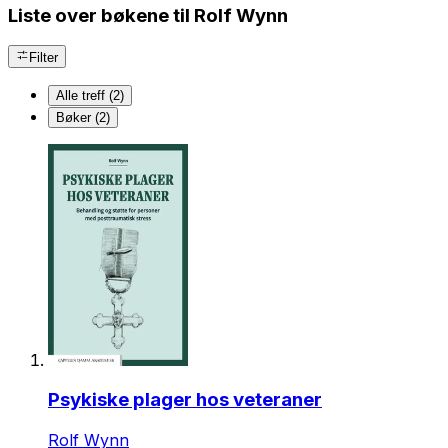
Liste over bøkene til Rolf Wynn
Filter
Alle treff (2)
Bøker (2)
Psykiske plager hos veteraner
Rolf Wynn