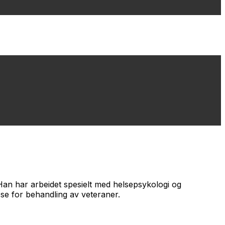
 Han har arbeidet spesielt med helsepsykologi og
sse for behandling av veteraner.