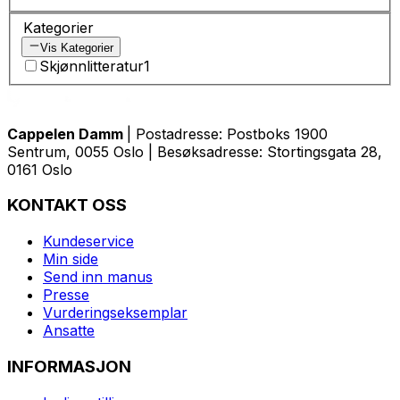
Kategorier
Vis Kategorier
Skjønnlitteratur
1
Cappelen Damm
| Postadresse: Postboks 1900
Sentrum, 0055 Oslo | Besøksadresse: Stortingsgata 28,
0161 Oslo
KONTAKT OSS
Kundeservice
Min side
Send inn manus
Presse
Vurderingseksemplar
Ansatte
INFORMASJON