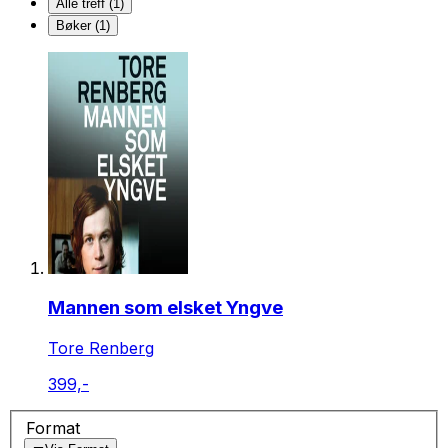
Alle treff (1)
Bøker (1)
Mannen som elsket Yngve
Tore Renberg
399,-
Format