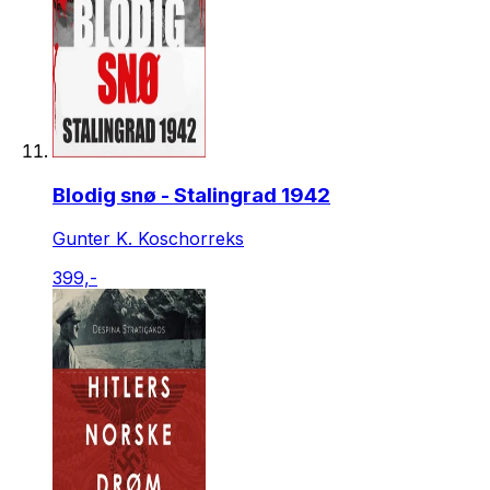
Blodig snø - Stalingrad 1942
Gunter K. Koschorreks
399,-