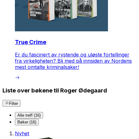
True Crime
Er du fascinert av rystende og uløste fortellinger
fra virkeligheten? Bli med på innsiden av Nordens
mest omtalte kriminalsaker!
Liste over bøkene til Roger Ødegaard
Filter
Alle treff (16)
Bøker (16)
Nyhet