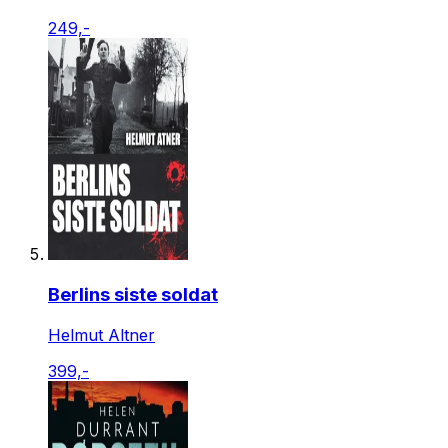
249,-
Berlins siste soldat
Helmut Altner
399,-