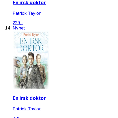
En irsk doktor
Patrick Taylor
229,-
Nyhet
En irsk doktor
Patrick Taylor