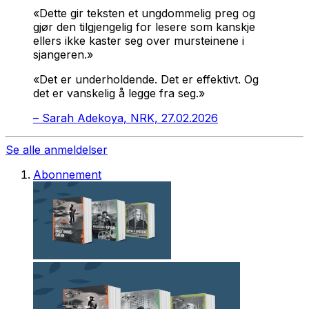
«Dette gir teksten et ungdommelig preg og
gjør den til­gjengelig for lesere som kanskje
ellers ikke kaster seg over mur­steinene i
sjangeren.»
«Det er under­holdende. Det er effektivt. Og
det er vanskelig å legge fra seg.»
–
Sarah Adekoya, NRK, 27.02.2026
Se alle anmeldelser
Abonnement