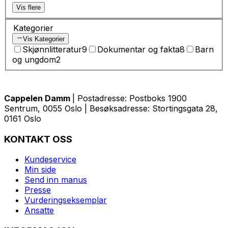
Vis flere
Kategorier
Vis Kategorier
Skjønnlitteratur
9
Dokumentar og fakta
8
Barn
og ungdom
2
Cappelen Damm
| Postadresse: Postboks 1900
Sentrum, 0055 Oslo | Besøksadresse: Stortingsgata 28,
0161 Oslo
KONTAKT OSS
Kundeservice
Min side
Send inn manus
Presse
Vurderingseksemplar
Ansatte